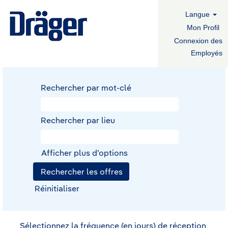
Langue
Mon Profil
Connexion des
Employés
Rechercher par mot-clé
Rechercher par lieu
Afficher plus d’options
Réinitialiser
Sélectionnez la fréquence (en jours) de réception