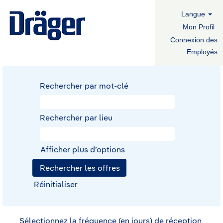
Langue
Mon Profil
Connexion des
Employés
Rechercher par mot-clé
Rechercher par lieu
Afficher plus d’options
Réinitialiser
Sélectionnez la fréquence (en jours) de réception